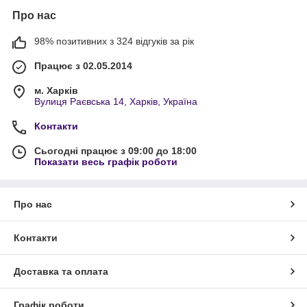
Про нас
98% позитивних з 324 відгуків за рік
Працює з 02.05.2014
м. Харків
Вулиця Раєвська 14, Харків, Україна
Контакти
Сьогодні працює з 09:00 до 18:00
Показати весь графік роботи
Про нас
Контакти
Доставка та оплата
Графік роботи