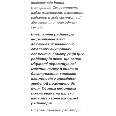
силікону або інших
матеріалів. Секционность
надає можливість наростити
радіатор в ході експлуатації
або замінити пошкоджену
секцію.
Біметалічні радіатори
відрізняються від
алюмінієвих наявністю
сталевих внутрішніх
елементів. Конструкція цих
радіаторів така, що запас
міцності перевищує всі
можливі тиску в системі
багаторазово, контакт
теплоносія з алюмінієм
зведений практично до
нуля. Єдиним недоліком
можна вважати тільки
найвищу вартість серед
радіаторів.
Сталеві панельні радіатори.