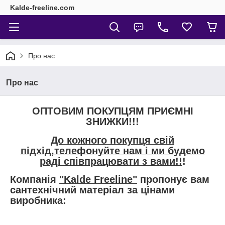
Kalde-freeline.com
Про нас
Про нас
ОПТОВИМ ПОКУПЦЯМ ПРИЄМНІ
ЗНИЖКИ!!!
До кожного покупця свій
підхід,телефонуйте нам і ми будемо
раді співпрацювати з вами!!
!
Компанія
"Kalde Freeline"
пропонує вам
сантехнічний матеріал за цінами
виробника: