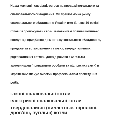
Наша компанія спеціалізується на продажі котельного та
опалювального обладнання. Ми працюємо на ринку
опалювального обладнання України вже більше 10 років і
готові запропонувати своїм замовникам повний комплекс
послуг від придбання до монтажу котельного обладнання,
продажу та встановлення газових, твердопаливних,
рідкопаливних котлів - досвід роботи з багатьма
замовниками (приватними особами та підприємствами) в
Україні забезпечує високий професіоналізм проведення
робіт.
газові опалювальні котли
електричні опалювальні котли
твердопаливні (пиллетные, піролізні,
дров'яні, вугільні) котли