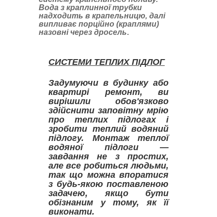
Вода з краплинної трубки
надходить в крапельницю, далі
випливає порційно (краплями)
назовні через дросель
.
СИСТЕМИ ТЕПЛИХ ПІДЛОГ
Задумуючи в будинку або
квартирі ремонт, ви
вирішили обов'язково
здійснити заповітну мрію
про теплих підлогах і
зробити теплий водяний
підлогу. Монтаж теплої
водяної підлоги —
завдання не з простих,
але все робиться людьми,
так що можна впоратися
з будь-якою поставленою
задачею, якщо бути
обізнаним у тому, як її
виконати.