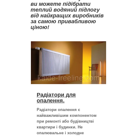
ви можете підібрати
теплий водяний підлогу
від найкращих виробників
за самою привабливою
ціною!
Радіатори для
опалення.
Радіатори опалення є
найважливішим компонентом
при ремонті або будівництві
квартири і будинки. Не
опалювальне і холодне