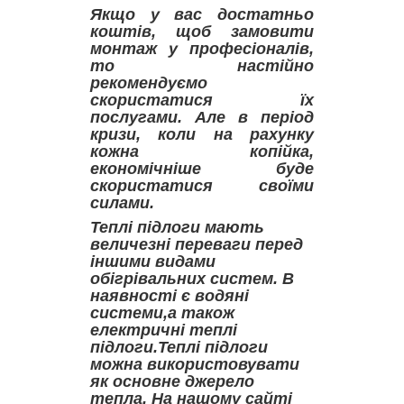
Якщо у вас достатньо
коштів, щоб замовити
монтаж у професіоналів,
то настійно
рекомендуємо
скористатися їх
послугами. Але в період
кризи, коли на рахунку
кожна копійка,
економічніше буде
скористатися своїми
силами.
Теплі підлоги мають
величезні переваги перед
іншими видами
обігрівальних систем. В
наявності є водяні
системи,а також
електричні теплі
підлоги.Теплі підлоги
можна використовувати
як основне джерело
тепла. На нашому сайті