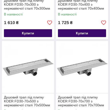
Душовий трап під плитку
Душовий трап під плитку
KOER FD30-70x300 з
KOER FD30-70x400 з
нержавіючої сталі 70x300мм
нержавіючої сталі 70x400мм
В наявності
В наявності
1 610
1 725
₴
₴
Купити
Купити
Душовий трап під плитку
Душовий трап під плитку
KOER FD30-70x500 з
KOER FD30-70x700 з
нержавіючої сталі 70x500мм
нержавіючої сталі 70x700мм