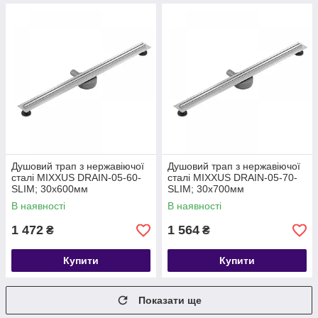
Душовий трап з нержавіючої
Душовий трап з нержавіючої
сталі MIXXUS DRAIN-05-60-
сталі MIXXUS DRAIN-05-70-
SLIM; 30x600мм
SLIM; 30x700мм
В наявності
В наявності
1 472
1 564
₴
₴
Купити
Купити
Показати ще