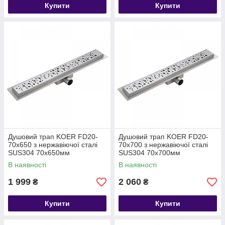
Купити
Купити
Душовий трап KOER FD20-
Душовий трап KOER FD20-
70x650 з нержавіючої сталі
70x700 з нержавіючої сталі
SUS304 70x650мм
SUS304 70x700мм
В наявності
В наявності
1 999
2 060
₴
₴
Купити
Купити