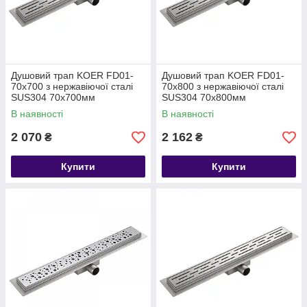
Душовий трап KOER FD01-
Душовий трап KOER FD01-
70x700 з нержавіючої сталі
70x800 з нержавіючої сталі
SUS304 70x700мм
SUS304 70x800мм
В наявності
В наявності
2 070
2 162
₴
₴
Купити
Купити