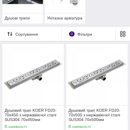
Душові трапи
Унітазна арматура
Сортування
0
Фільтри
Душовий трап KOER FD20-
Душовий трап KOER FD20-
70x450 з нержавіючої сталі
70x500 з нержавіючої сталі
SUS304 70x450мм
SUS304 70x500мм
В наявності
В наявності