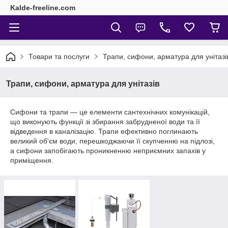
Kalde-freeline.com
Товари та послуги
Трапи, сифони, арматура для унітазі
Трапи, сифони, арматура для унітазів
Сифони та трапи — це елементи сантехнічних комунікацій,
що виконують функції зі збирання забрудненої води та її
відведення в каналізацію. Трапи ефективно поглинають
великий об'єм води, перешкоджаючи її скупченню на підлозі,
а сифони запобігають проникненню неприємних запахів у
приміщення.