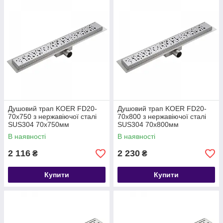
Душовий трап KOER FD20-
Душовий трап KOER FD20-
70x750 з нержавіючої сталі
70x800 з нержавіючої сталі
SUS304 70x750мм
SUS304 70x800мм
В наявності
В наявності
2 116
2 230
₴
₴
Купити
Купити