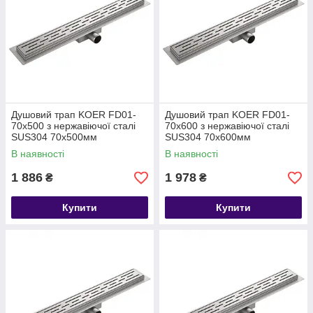
Душовий трап KOER FD01-
Душовий трап KOER FD01-
70x500 з нержавіючої сталі
70x600 з нержавіючої сталі
SUS304 70x500мм
SUS304 70x600мм
В наявності
В наявності
1 886
1 978
₴
₴
Купити
Купити