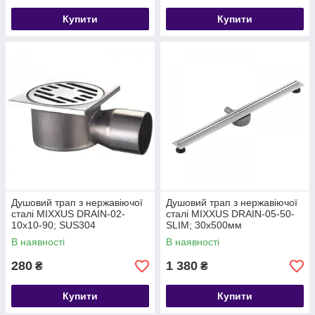
Купити
Купити
Душовий трап з нержавіючої
Душовий трап з нержавіючої
сталі MIXXUS DRAIN-02-
сталі MIXXUS DRAIN-05-50-
10x10-90; SUS304
SLIM; 30x500мм
100x100мм, кутовий відвід
В наявності
В наявності
280
1 380
₴
₴
Купити
Купити