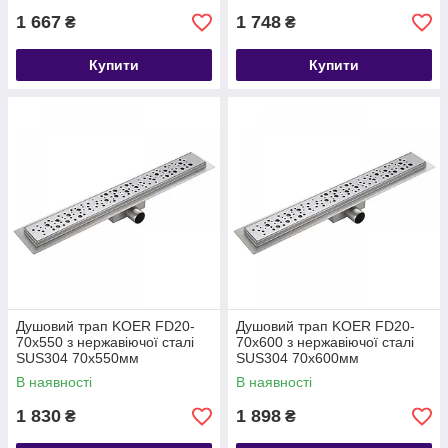
1 667
1 748
₴
₴
Купити
Купити
Душовий трап KOER FD20-
Душовий трап KOER FD20-
70x550 з нержавіючої сталі
70x600 з нержавіючої сталі
SUS304 70x550мм
SUS304 70x600мм
В наявності
В наявності
1 830
1 898
₴
₴