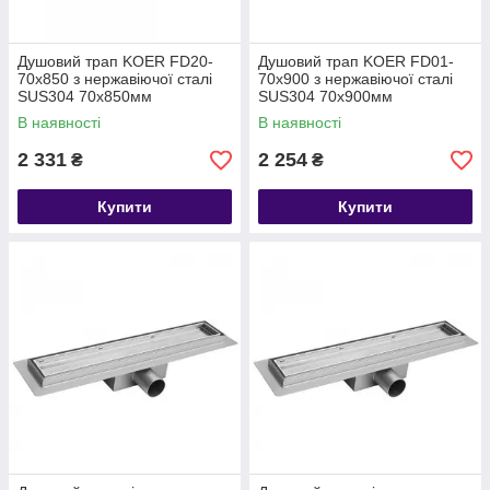
Душовий трап KOER FD20-
Душовий трап KOER FD01-
70x850 з нержавіючої сталі
70x900 з нержавіючої сталі
SUS304 70x850мм
SUS304 70x900мм
В наявності
В наявності
2 331
2 254
₴
₴
Купити
Купити