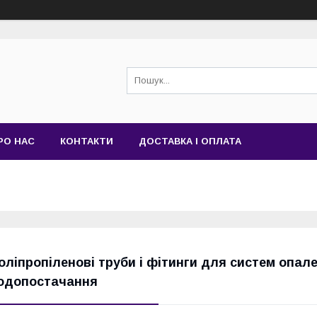
РО НАС
КОНТАКТИ
ДОСТАВКА І ОПЛАТА
оліпропіленові труби і фітинги для систем опале
одопостачання