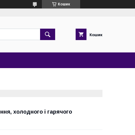
Кошик
Кошик
ння, холодного і гарячого