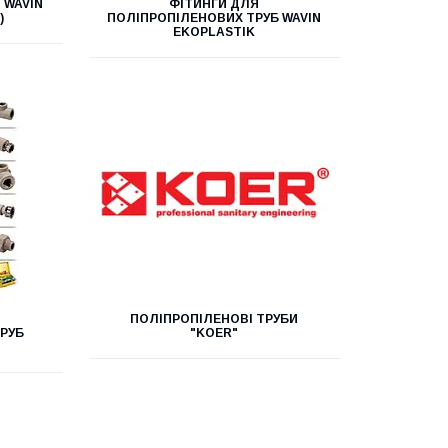
 WAVIN
ФІТИНГИ ДЛЯ
)
ПОЛІПРОПІЛЕНОВИХ ТРУБ WAVIN
EKOPLASTIK
ПОЛІПРОПІЛЕНОВІ ТРУБИ
РУБ
"KOER"