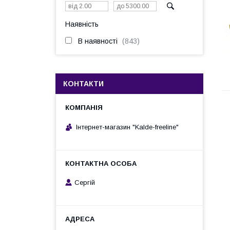
Наявність
В наявності
843
КОНТАКТИ
Інтернет-магазин "Kalde-freeline"
Сергій