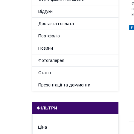
с
в
Відгуки
к
Доставка і оплата
Портфоліо
Новини
Фотогалерея
Статті
Презентації та документи
ФІЛЬТРИ
Ціна