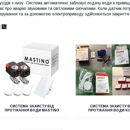
усідів з низу. Система автоматично заблокує подачу води в примі
ас про аварію звуковими та світловими сигналами. Коли датчик потр
ерування та за допомогою електроприводу здійснюється закриття 
CИСТЕМА ЗАХИСТУ ВІД
CИСТЕМА ЗАХИСТУ В
ПРОТІКАННЯ ВОДИ MASTINO
ПРОТІКАННЯ ВОДИ K