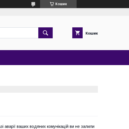
Кошик
Кошик
зі аварії ваших водяних комунікацій ви не залили