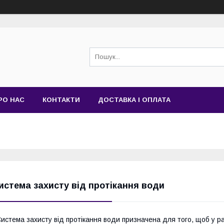
РО НАС
КОНТАКТИ
ДОСТАВКА І ОПЛАТА
истема захисту від протікання води
истема захисту від протікання води призначена для того, щоб у ра