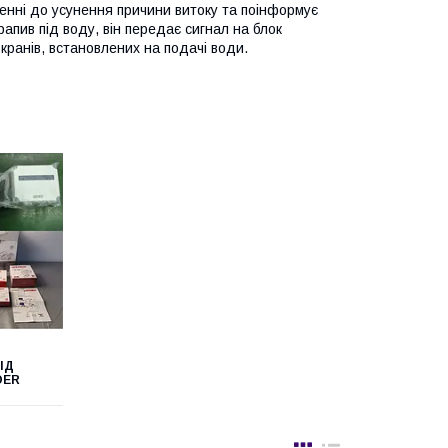
щенні до усунення причини витоку та поінформує
апив під воду, він передає сигнал на блок
кранів, встановлених на подачі води.
ІД
OER