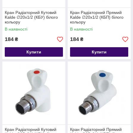
Кран Радіаторний Кутовий
Кран Радіаторний Прямий
Kalde ∅20х1/2 (КБУ) білого
Kalde ∅20х1/2 (КБП) білого
кольору
кольору
В наявності
В наявності
184
184
₴
₴
Купити
Купити
Кран Радіаторний Кутовий
Кран Радіаторний Прямий