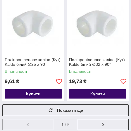
Поліпропіленове коліно (Кут)
Поліпропіленове коліно (Кут)
Kalde білий ∅25 х 90
Kalde білий ∅32 х 90°
В наявності
В наявності
9,61
19,73
₴
₴
Купити
Купити
Показати ще
1
/ 5