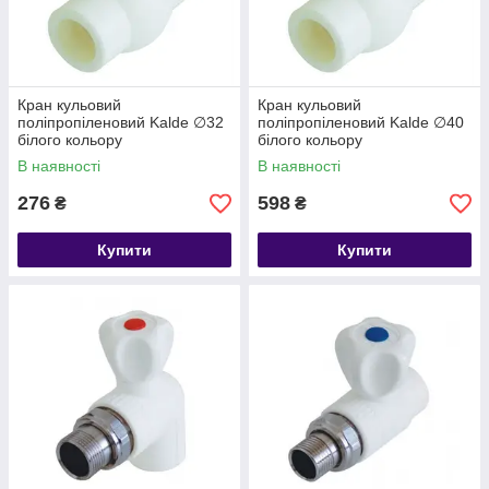
Кран кульовий
Кран кульовий
поліпропіленовий Kalde ∅32
поліпропіленовий Kalde ∅40
білого кольору
білого кольору
В наявності
В наявності
276
598
₴
₴
Купити
Купити