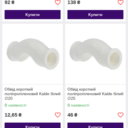
92
138
₴
₴
Купити
Купити
Обвід короткий
Обвід короткий
поліпропіленовий Kalde білий
поліпропіленовий Kalde білий
∅20
∅25
В наявності
В наявності
12,65
46
₴
₴
Купити
Купити