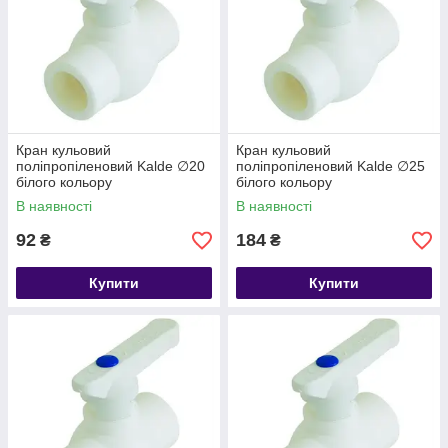
Кран кульовий
Кран кульовий
поліпропіленовий Kalde ∅20
поліпропіленовий Kalde ∅25
білого кольору
білого кольору
В наявності
В наявності
92
184
₴
₴
Купити
Купити