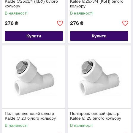
Kalde ∅25х3/4 (КБУ) білого
Kalde ∅25х3/4 (КБП) білого
кольору
кольору
В наявності
В наявності
276
276
₴
₴
Купити
Купити
Поліпропіленовий фільтр
Поліпропіленовий фільтр
Kalde ∅ 20 білого кольору
Kalde ∅ 25 білого кольору
В наявності
В наявності