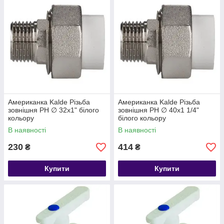
Американка Kalde Різьба
Американка Kalde Різьба
зовнішня РН ∅ 32х1" білого
зовнішня РН ∅ 40х1 1/4"
кольору
білого кольору
В наявності
В наявності
230
414
₴
₴
Купити
Купити