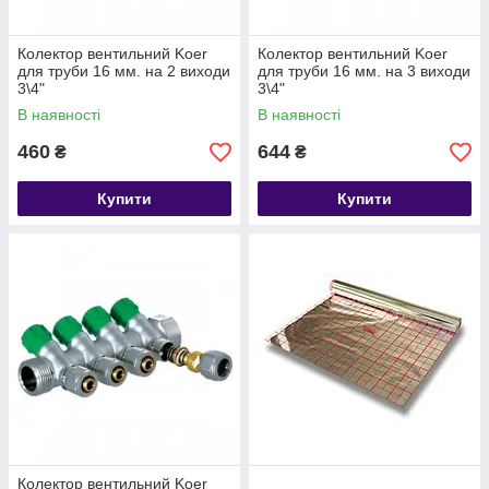
Колектор вентильний Koer
Колектор вентильний Koer
для труби 16 мм. на 2 виходи
для труби 16 мм. на 3 виходи
3\4"
3\4"
В наявності
В наявності
460
644
₴
₴
Купити
Купити
Колектор вентильний Koer