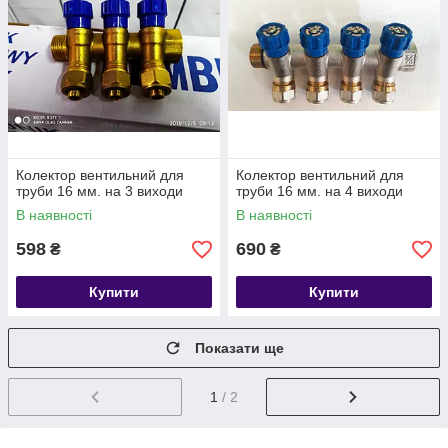
Колектор вентильний для
Колектор вентильний для
труби 16 мм. на 3 виходи
труби 16 мм. на 4 виходи
В наявності
В наявності
598
690
₴
₴
Купити
Купити
Показати ще
1
/ 2