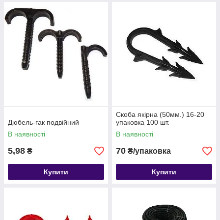
Скоба якірна (50мм.) 16-20
Дюбель-гак подвійний
упаковка 100 шт.
В наявності
В наявності
5,98
70
₴
₴/упаковка
Купити
Купити