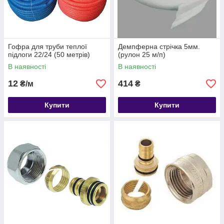
Гофра для труби теплої
Демпферна стрічка 5мм.
підлоги 22/24 (50 метрів)
(рулон 25 м/п)
В наявності
В наявності
12
414
₴/м
₴
Купити
Купити