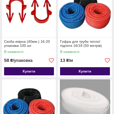
Скоба якірна (40мм.) 16-20
Гофра для труби теплої
упаковка 100 шт.
підлоги 16/18 (50 метрів)
В наявності
В наявності
58
13
₴/упаковка
₴/м
Купити
Купити