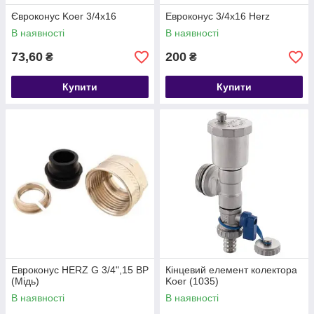
Євроконус Koer 3/4x16
Евроконус 3/4x16 Herz
В наявності
В наявності
73,60
200
₴
₴
Купити
Купити
Евроконус HERZ G 3/4",15 ВР
Кінцевий елемент колектора
(Мідь)
Koer (1035)
В наявності
В наявності