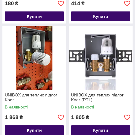
180
414
₴
₴
Купити
Купити
UNIBOX для теплих підлог
UNIBOX для теплих підлог
Koer
Koer (RTL)
В наявності
В наявності
1 868
1 805
₴
₴
Купити
Купити