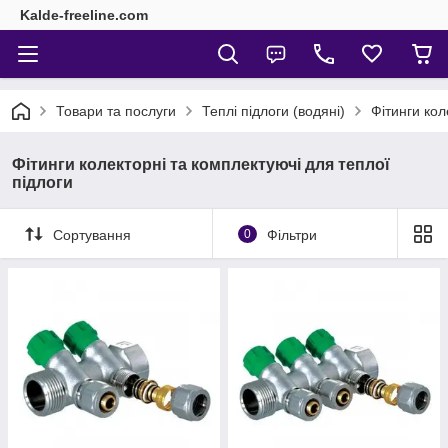
Kalde-freeline.com
Товари та послуги
Теплі підлоги (водяні)
Фітинги кол
Фітинги колекторні та комплектуючі для теплої
підлоги
Сортування
0
Фільтри