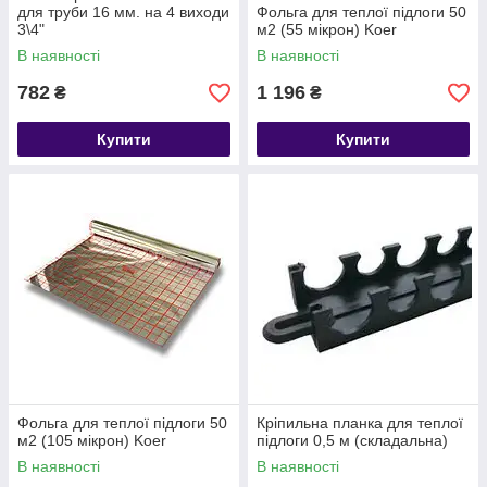
для труби 16 мм. на 4 виходи
Фольга для теплої підлоги 50
3\4"
м2 (55 мікрон) Koer
В наявності
В наявності
782
1 196
₴
₴
Купити
Купити
Фольга для теплої підлоги 50
Кріпильна планка для теплої
м2 (105 мікрон) Koer
підлоги 0,5 м (складальна)
В наявності
В наявності