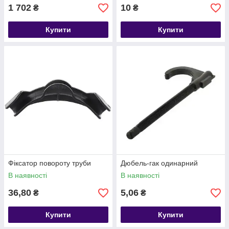
1 702
10
₴
₴
Купити
Купити
Фіксатор повороту труби
Дюбель-гак одинарний
В наявності
В наявності
36,80
5,06
₴
₴
Купити
Купити