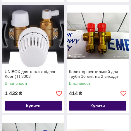
UNIBOX для теплих підлог
Колектор вентильний для
Koer (T) 3003
труби 16 мм. на 2 виходи
В наявності
В наявності
1 432
414
₴
₴
Купити
Купити