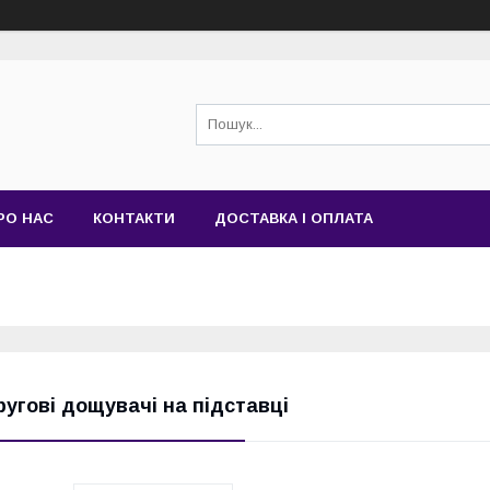
РО НАС
КОНТАКТИ
ДОСТАВКА І ОПЛАТА
ругові дощувачі на підставці