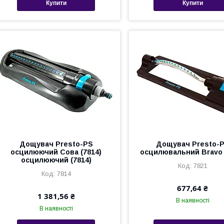
Купити
Купити
Дощувач Presto-PS
Дощувач Presto-
осцилюючий Сова (7814)
осцилювальний Bravo 
осцилюючий (7814)
7821
7814
677,64 ₴
1 381,56 ₴
В наявності
В наявності