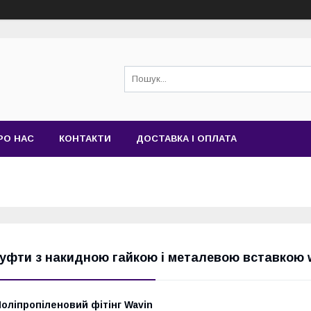
РО НАС
КОНТАКТИ
ДОСТАВКА І ОПЛАТА
уфти з накидною гайкою і металевою вставкою w
оліпропіленовий фітінг Wavin