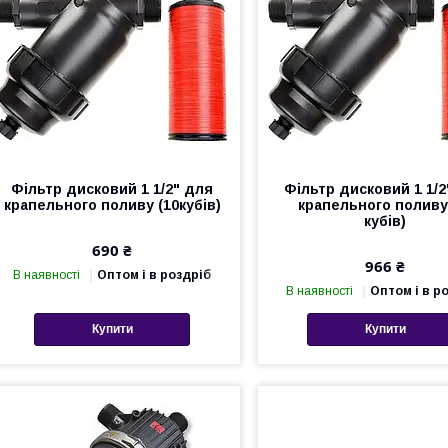
Фільтр дисковий 1 1/2" для
Фільтр дисковий 1 1/2
крапельного поливу (10кубів)
крапельного поливу
кубів)
690 ₴
966 ₴
В наявності
Оптом і в роздріб
В наявності
Оптом і в р
Купити
Купити