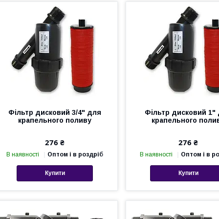
Фільтр дисковий 3/4" для
Фільтр дисковий 1"
крапельного поливу
крапельного поли
276 ₴
276 ₴
В наявності
Оптом і в роздріб
В наявності
Оптом і в р
Купити
Купити