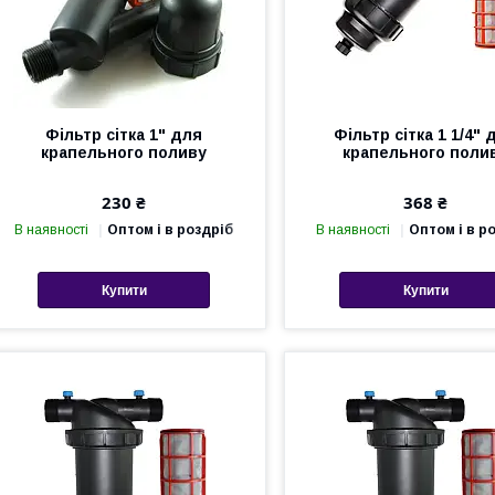
Фільтр сітка 1" для
Фільтр сітка 1 1/4" 
крапельного поливу
крапельного поли
230 ₴
368 ₴
В наявності
Оптом і в роздріб
В наявності
Оптом і в р
Купити
Купити