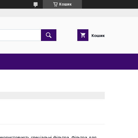
Кошик
Кошик
икористовують спеціальні фільтра. Фільтра для