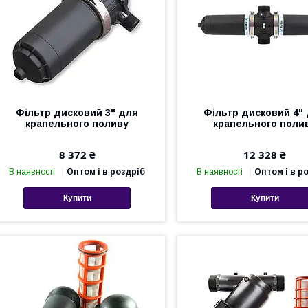
Фільтр дисковий 3" для
Фільтр дисковий 4"
крапельного поливу
крапельного поли
8 372 ₴
12 328 ₴
В наявності
Оптом і в роздріб
В наявності
Оптом і в р
Купити
Купити