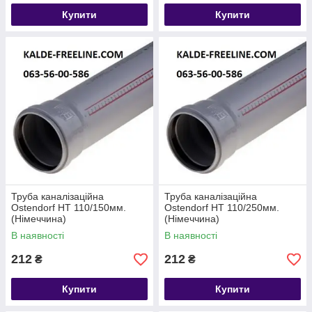
Купити
Купити
Труба каналізаційна
Труба каналізаційна
Ostendorf HT 110/150мм.
Ostendorf HT 110/250мм.
(Німеччина)
(Німеччина)
В наявності
В наявності
212
212
₴
₴
Купити
Купити