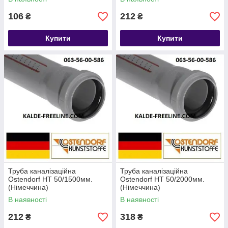
106
212
₴
₴
Купити
Купити
Труба каналізаційна
Труба каналізаційна
Ostendorf HT 50/1500мм.
Ostendorf HT 50/2000мм.
(Німеччина)
(Німеччина)
В наявності
В наявності
212
318
₴
₴