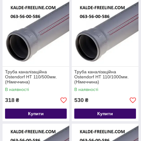
Труба каналізаційна
Труба каналізаційна
Ostendorf HT 110/500мм.
Ostendorf HT 110/1000мм.
(Німеччина)
(Німеччина)
В наявності
В наявності
318
530
₴
₴
Купити
Купити