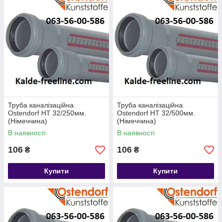
Труба каналізаційна
Труба каналізаційна
Ostendorf HT 32/250мм.
Ostendorf HT 32/500мм.
(Німеччина)
(Німеччина)
В наявності
В наявності
106
106
₴
₴
Купити
Купити
Підприємство Ostendorf Kunststoffe було засновано 1 травня