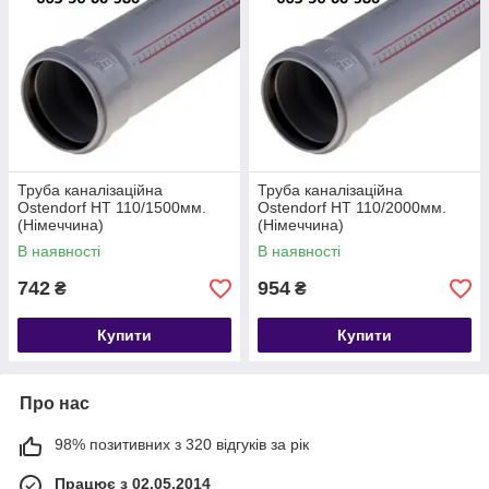
Труба каналізаційна
Труба каналізаційна
Ostendorf HT 110/1500мм.
Ostendorf HT 110/2000мм.
(Німеччина)
(Німеччина)
В наявності
В наявності
742
954
₴
₴
Купити
Купити
Про нас
98% позитивних з 320 відгуків за рік
Працює з 02.05.2014