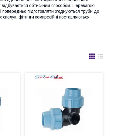
у відбувається обтискним способом. Перевагою
сті попередньо підготовляти з'єднуються труби до
х сполук, фітинги компресійні поставляються