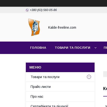
+380 (63) 560-05-86
Kalde-freeline.com
ГОЛОВНА
ТОВАРИ ТА ПОСЛУГИ
П
Товари та послуги
Прайс-листи
К
Про нас
Сертифікати та ліцензії
З