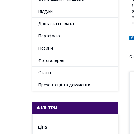
з
о
Відгуки
м
п
Доставка і оплата
Портфоліо
Новини
Фотогалерея
Статті
Презентації та документи
ФІЛЬТРИ
Ціна