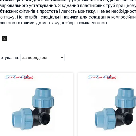
варювального устаткування. З'єднання пластикових труб при цьом
бтискних фітингів є простота і легкість монтажу. Немає необхідно
онтажу. Не потрібні спеціальні навички для складання компресійни
овністю готовими до монтажу, в зборі і комплектності