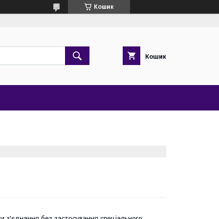
Кошик
Кошик
и з'єднання без застосування спеціального