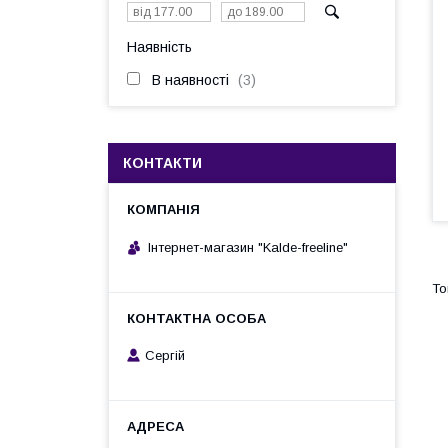
Наявність
В наявності
3
КОНТАКТИ
Інтернет-магазин "Kalde-freeline"
Сергій