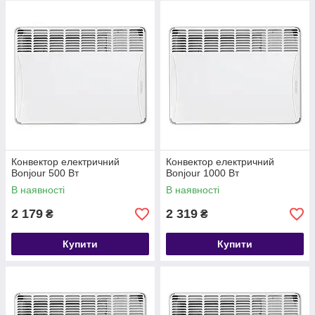
встановлювати в приміщеннях з високою вологістю і у ванних
кімнатах.
Конвектор електричний
Конвектор електричний
Bonjour 500 Вт
Bonjour 1000 Вт
В наявності
В наявності
2 179
2 319
₴
₴
Купити
Купити