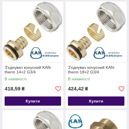
З'єднувач конусний KAN-
З'єднувач конусний KAN-
therm 14×2 G3/4
therm 18×2 G3/4
В наявності
В наявності
418,59
424,42
₴
₴
Купити
Купити