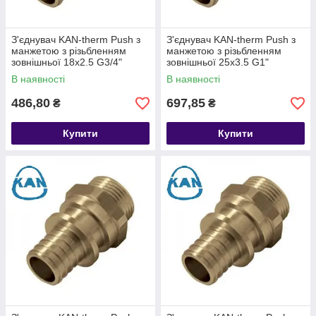
З'єднувач KAN-therm Push з
З'єднувач KAN-therm Push з
манжетою з різьбленням
манжетою з різьбленням
зовнішньої 18x2.5 G3/4"
зовнішньої 25x3.5 G1"
В наявності
В наявності
486,80
697,85
₴
₴
Купити
Купити