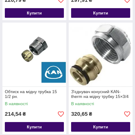
226,79
297,91
₴
₴
Купити
Купити
Обтиск на мідну трубка 15
З'єднувач конусний KAN-
1/2 рн.
therm на мідну трубку 15×3/4
В наявності
В наявності
214,54
320,65
₴
₴
Купити
Купити