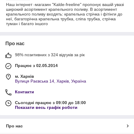
Наш інтернет -магазин "Kalde-freeline" пропонує вашій увазі
широкий асортимент крапельного поливу. В асортимент
крапельного поливу входять: крапельна стрічка і фітінги до
неї, багаторічна крапельна трубка, сліпа трубка, стрічка
туман і багато іншого
Про нас
98% позитивних з 324 відгуків за рік
Працює з 02.05.2014
м. Харків
Вулиця Раєвська 14, Харків, Україна
Контакти
Сьогодні працює з 09:00 до 18:00
Показати весь графік роботи
Про нас