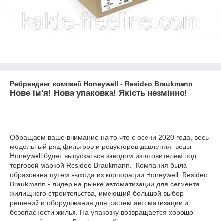
Ребрендинг компанії Honeywell - Resideo Braukmann
Нове ім'я! Нова упаковка! Якість незмінно!
Обращаем ваше внимание на то что с осени 2020 года, весь
модельный ряд фильтров и редукторов давления воды
Honeywell будет выпускаться заводом изготовителем под
торговой маркой Resideo Braukmann. Компания была
образована путем выхода из корпорации Honeywell. Resideo
Braukmann - лидер на рынке автоматизации для сегмента
жилищного строительства, имеющий большой выбор
решений и оборудования для систем автоматизации и
безопасности жилья. На упаковку возвращается хорошо