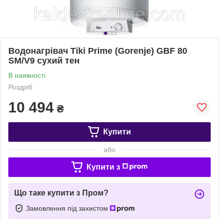
Водонагрівач Tiki Prime (Gorenje) GBF 80
SM/V9 сухий тен
В наявності
Роздріб
10 494
₴
Купити
або
Купити з
Що таке купити з Пром?
Замовлення під захистом