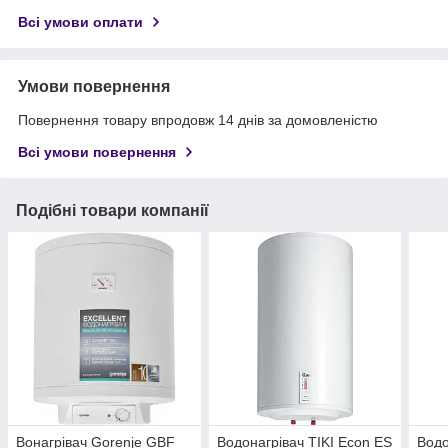
Всі умови оплати
Умови повернення
Повернення товару впродовж 14 днів за домовленістю
Всі умови повернення
Подібні товари компанії
Вонагрівач Gorenje GBF
Водонагрівач TIKI Econ ES
Водо