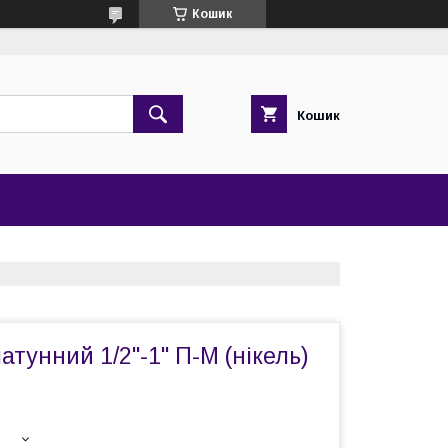
Кошик
Кошик
атунний 1/2"-1" П-М (нікель)