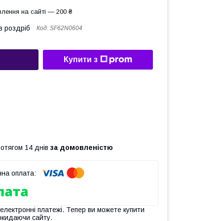
лення на сайті — 200 ₴
в роздріб
Код:
SF62N0604
Купити з
ротягом 14 днів
за домовленістю
 електронні платежі. Тепер ви можете купити
окидаючи сайту.