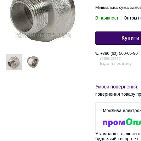
Мінімальна сума замов
В наявності
Оптом і 
Купити
+380 (63) 560-05-86
0956136750
Відділ продажу
повернення товару п
У компанії підключені
будь-який товар не п