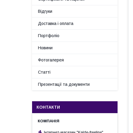
Відгуки
Доставка і оплата
Портфоліо
Новини
Фотогалерея
Статті
Презентації та документи
КОНТАКТИ
Інтернет-магазин "Kalde-freeline"