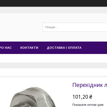
РО НАС
КОНТАКТИ
ДОСТАВКА І ОПЛАТА
Перехідник л
101,20 ₴
Показати оптові ціни