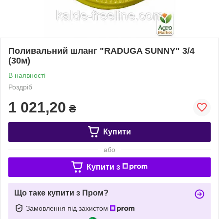
Поливальний шланг "RADUGA SUNNY" 3/4
(30м)
В наявності
Роздріб
1 021,20
₴
Купити
або
Купити з
Що таке купити з Пром?
Замовлення під захистом