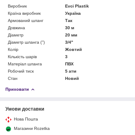
Виробник
Evci Plastik
Країна виробник
Україна
Армований шланг
Так
Довжина
30 м
Діаметр
20 мм
Діаметр шланга (")
3/4"
Колір
Жовтий
Кількість шарів
3
Матеріал шланга
ПВХ
Робочий тиск
5 атм
Стан
Новий
Приховати
Умови доставки
Нова Пошта
Магазини Rozetka