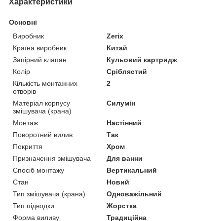
Характеристики
Основні
Виробник
Zerix
Країна виробник
Китай
Запірний клапан
Кульовий картридж
Колір
Сріблястий
Кількість монтажних
2
отворів
Матеріал корпусу
Силумін
змішувача (крана)
Монтаж
Настінний
Поворотний вилив
Так
Покриття
Хром
Призначення змішувача
Для ванни
Спосіб монтажу
Вертикальний
Стан
Новий
Тип змішувача (крана)
Одноважільний
Тип підводки
Жорстка
Форма виливу
Традиційна