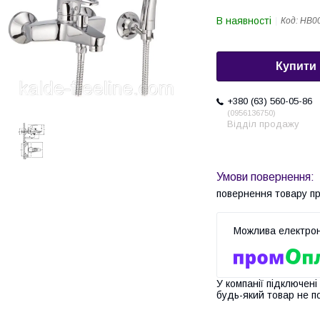
В наявності
Код:
HB0
Купити
+380 (63) 560-05-86
0956136750
Відділ продажу
повернення товару п
У компанії підключені
будь-який товар не п