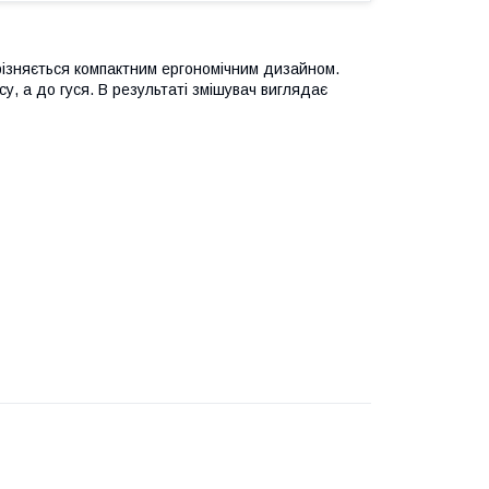
різняється компактним ергономічним дизайном.
у, а до гуся. В результаті змішувач виглядає