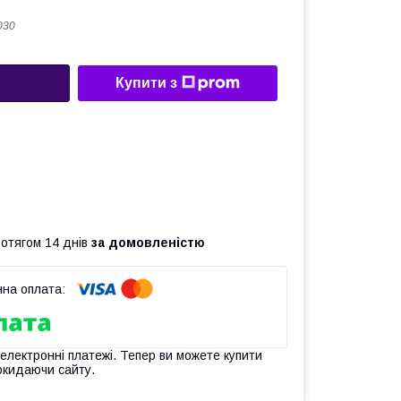
030
Купити з
ротягом 14 днів
за домовленістю
 електронні платежі. Тепер ви можете купити
окидаючи сайту.