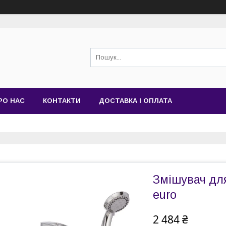
РО НАС
КОНТАКТИ
ДОСТАВКА І ОПЛАТА
Змішувач для
euro
2 484 ₴