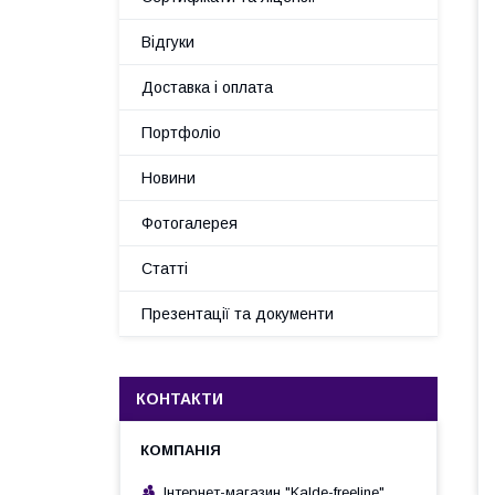
Відгуки
Доставка і оплата
Портфоліо
Новини
Фотогалерея
Статті
Презентації та документи
КОНТАКТИ
Інтернет-магазин "Kalde-freeline"