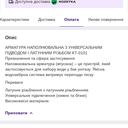
Доступна доставка
Характеристики
Доставка
Оплата
Умови повернення
Опис
АРМАТУРА НАПОЛНЮВАЛЬНА З УНІВЕРСАЛЬНИМ
ПІДВОДОМ І ЛАТУННИМ РІЗЬБОМ KT-0101
Призначення та сфера застосування
Наповнювальна арматура (впускна) – це пристрій, який
застосовується для набору води у бак унітазу. Якісна
водозабірна система витримує перепади тиску.
Переваги
Латунне різьблення з латунним різьбленням.
Універсальне підключення (нижнє та бічне).
Високоякісні матеріали.
Приховати