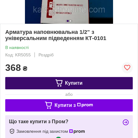
Арматура наповнювальна 1/2" з
універсальним підведенням КТ-0101
В наявності
Код: KR5055
Роздріб
368
₴
Купити
або
Купити з
Що таке купити з Пром?
Замовлення під захистом