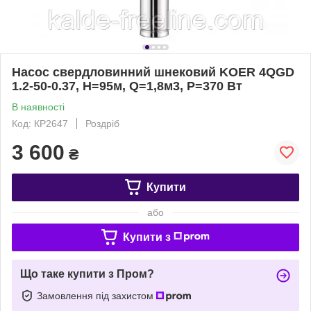
Насос свердловинний шнековий KOER 4QGD
1.2-50-0.37, H=95м, Q=1,8м3, P=370 Вт
В наявності
Код: КР2647
Роздріб
3 600
₴
Купити
або
Купити з
Що таке купити з Пром?
Замовлення під захистом