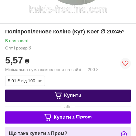
Поліпропіленове коліно (Кут) Koer ∅ 20х45°
В наявності
Опт і роздріб
5,57
₴
Мінімальна сума замовлення на сайті — 200 ₴
5,01 ₴
від 100 шт.
Купити
або
Купити з
Що таке купити з Пром?