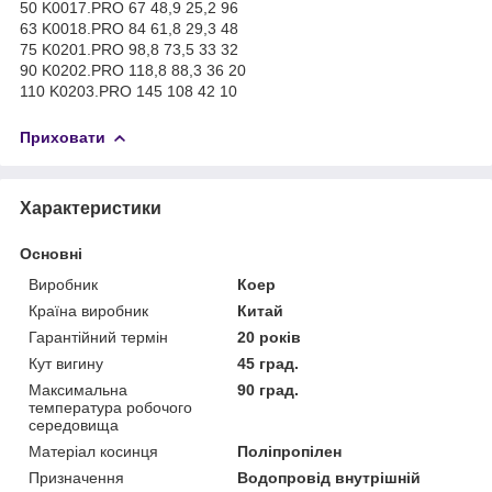
50 K0017.PRO 67 48,9 25,2 96
63 K0018.PRO 84 61,8 29,3 48
75 K0201.PRO 98,8 73,5 33 32
90 K0202.PRO 118,8 88,3 36 20
110 K0203.PRO 145 108 42 10
Приховати
Характеристики
Основні
Виробник
Коер
Країна виробник
Китай
Гарантійний термін
20 років
Кут вигину
45 град.
Максимальна
90 град.
температура робочого
середовища
Матеріал косинця
Поліпропілен
Призначення
Водопровід внутрішній