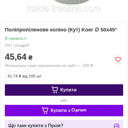
Поліпропіленове коліно (Кут) Koer ∅ 50х45°
В наявності
Опт і роздріб
45,64
₴
Мінімальна сума замовлення на сайті — 200 ₴
41,74 ₴
від 100 шт.
Купити
або
Купити з
Що таке купити з Пром?