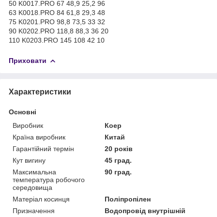
50 K0017.PRO 67 48,9 25,2 96
63 K0018.PRO 84 61,8 29,3 48
75 K0201.PRO 98,8 73,5 33 32
90 K0202.PRO 118,8 88,3 36 20
110 K0203.PRO 145 108 42 10
Приховати
Характеристики
Основні
Виробник
Коер
Країна виробник
Китай
Гарантійний термін
20 років
Кут вигину
45 град.
Максимальна
90 град.
температура робочого
середовища
Матеріал косинця
Поліпропілен
Призначення
Водопровід внутрішній