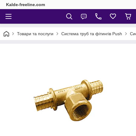
Kalde-freeline.com
Товари та послуги
Система труб та фітингів Push
Си