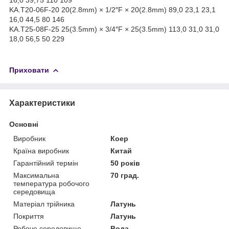
KA.T20-06F-20 20(2.8mm) × 1/2″F × 20(2.8mm) 89,0 23,1 23,1
16,0 44,5 80 146
KA.T25-08F-25 25(3.5mm) × 3/4″F × 25(3.5mm) 113,0 31,0 31,0
18,0 56,5 50 229
Приховати
Характеристики
Основні
Виробник
Коер
Країна виробник
Китай
Гарантійний термін
50 років
Максимальна
70 град.
температура робочого
середовища
Матеріал трійника
Латунь
Покриття
Латунь
Робоче середовище
Вода