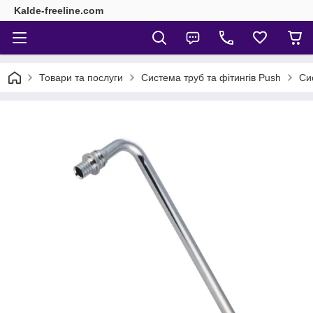
Kalde-freeline.com
Товари та послуги
Система труб та фітингів Push
Си