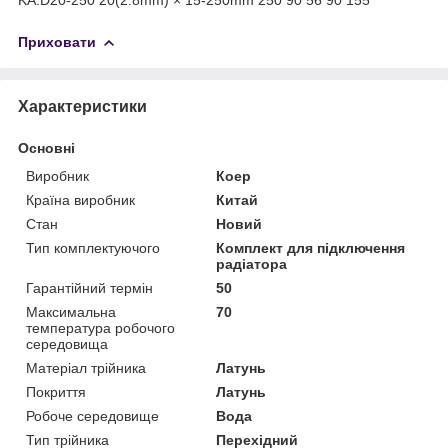
Приховати
Характеристики
Основні
Виробник
Коер
Країна виробник
Китай
Стан
Новий
Тип комплектуючого
Комплект для підключення
радіатора
Гарантійний термін
50
Максимальна
70
температура робочого
середовища
Матеріал трійника
Латунь
Покриття
Латунь
Робоче середовище
Вода
Тип трійника
Перехідний