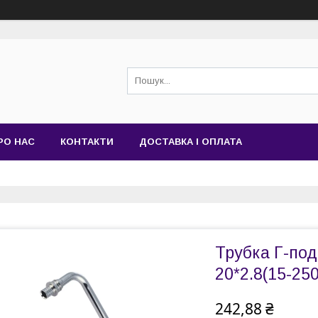
РО НАС
КОНТАКТИ
ДОСТАВКА І ОПЛАТА
Трубка Г-под
20*2.8(15-25
242,88 ₴