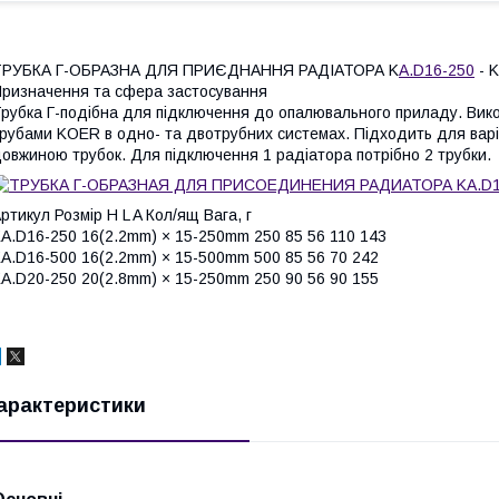
ТРУБКА Г-ОБРАЗНА ДЛЯ ПРИЄДНАННЯ РАДІАТОРА K
A.D16-250
- 
ризначення та сфера застосування
рубка Г-подібна для підключення до опалювального приладу. Вико
рубами KOER в одно- та двотрубних системах. Підходить для варі
овжиною трубок. Для підключення 1 радіатора потрібно 2 трубки.
ртикул Розмір H L A Кол/ящ Вага, г
A.D16-250 16(2.2mm) × 15-250mm 250 85 56 110 143
A.D16-500 16(2.2mm) × 15-500mm 500 85 56 70 242
A.D20-250 20(2.8mm) × 15-250mm 250 90 56 90 155
арактеристики