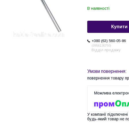
В наявності
Купити
+380 (63) 560-05-86
0956136750
Відділ продажу
повернення товару п
У компанії підключені
будь-який товар не п