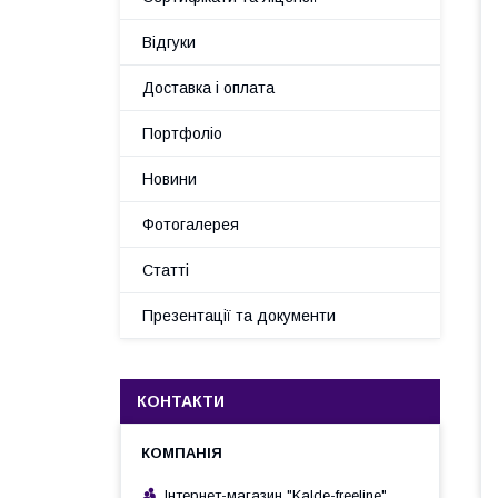
Відгуки
Доставка і оплата
Портфоліо
Новини
Фотогалерея
Статті
Презентації та документи
КОНТАКТИ
Інтернет-магазин "Kalde-freeline"