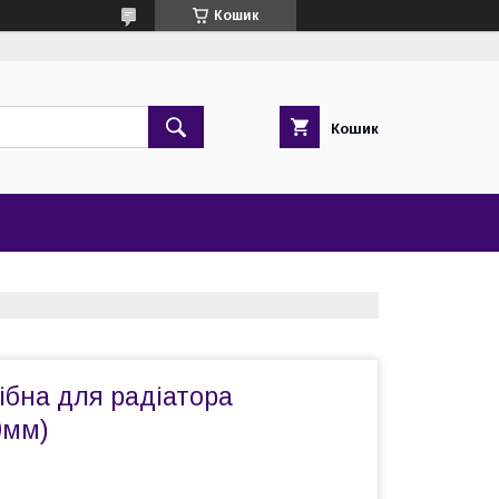
Кошик
Кошик
ібна для радіатора
0мм)