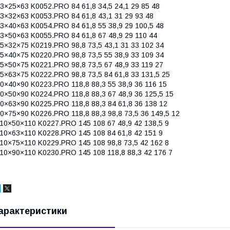
3×25×63 K0052.PRO 84 61,8 34,5 24,1 29 85 48
3×32×63 K0053.PRO 84 61,8 43,1 31 29 93 48
3×40×63 K0054.PRO 84 61,8 55 38,9 29 100,5 48
3×50×63 K0055.PRO 84 61,8 67 48,9 29 110 44
5×32×75 K0219.PRO 98,8 73,5 43,1 31 33 102 34
5×40×75 K0220.PRO 98,8 73,5 55 38,9 33 109 34
5×50×75 K0221.PRO 98,8 73,5 67 48,9 33 119 27
5×63×75 K0222.PRO 98,8 73,5 84 61,8 33 131,5 25
0×40×90 K0223.PRO 118,8 88,3 55 38,9 36 116 15
0×50×90 K0224.PRO 118,8 88,3 67 48,9 36 125,5 15
0×63×90 K0225.PRO 118,8 88,3 84 61,8 36 138 12
0×75×90 K0226.PRO 118,8 88,3 98,8 73,5 36 149,5 12
10×50×110 K0227.PRO 145 108 67 48,9 42 138,5 9
10×63×110 K0228.PRO 145 108 84 61,8 42 151 9
10×75×110 K0229.PRO 145 108 98,8 73,5 42 162 8
10×90×110 K0230.PRO 145 108 118,8 88,3 42 176 7
арактеристики