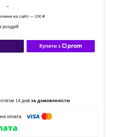
лення на сайті — 200 ₴
в роздріб
Купити з
ротягом 14 днів
за домовленістю