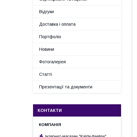
Відгуки
Доставка і оплата
Портфоліо
Новини
Фотогалерея
Статті
Презентації та документи
КОНТАКТИ
Інтернет-магазин "Kalde-freeline"