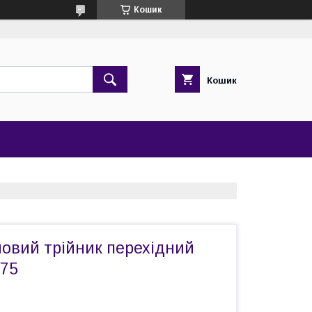
Кошик
Кошик
новий трійник перехідний
/75