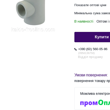
Показати оптові ціни
Мінімальна сума замов
В наявності
Оптом і 
Купити
+380 (63) 560-05-86
0956136750
Відділ продажу
повернення товару п