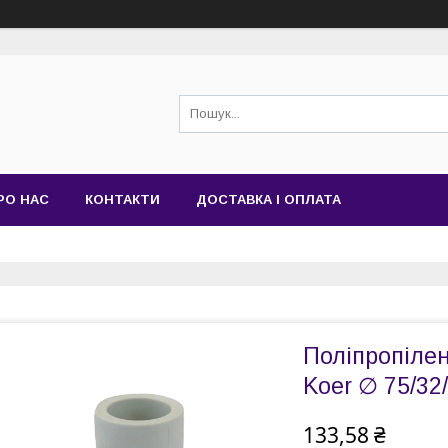
РО НАС
КОНТАКТИ
ДОСТАВКА І ОПЛАТА
Поліпропіле
Koer ∅ 75/32
133,58 ₴