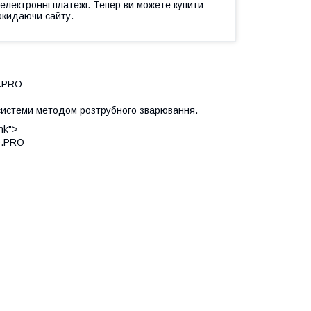
 електронні платежі. Тепер ви можете купити
окидаючи сайту.
.PRO
 системи методом розтрубного зварювання.
nk">