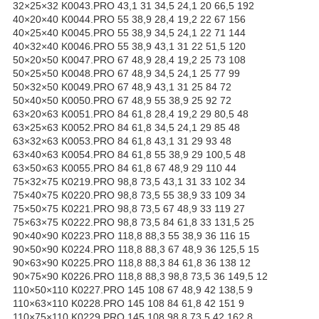
32×25×32 K0043.PRO 43,1 31 34,5 24,1 20 66,5 192
40×20×40 K0044.PRO 55 38,9 28,4 19,2 22 67 156
40×25×40 K0045.PRO 55 38,9 34,5 24,1 22 71 144
40×32×40 K0046.PRO 55 38,9 43,1 31 22 51,5 120
50×20×50 K0047.PRO 67 48,9 28,4 19,2 25 73 108
50×25×50 K0048.PRO 67 48,9 34,5 24,1 25 77 99
50×32×50 K0049.PRO 67 48,9 43,1 31 25 84 72
50×40×50 K0050.PRO 67 48,9 55 38,9 25 92 72
63×20×63 K0051.PRO 84 61,8 28,4 19,2 29 80,5 48
63×25×63 K0052.PRO 84 61,8 34,5 24,1 29 85 48
63×32×63 K0053.PRO 84 61,8 43,1 31 29 93 48
63×40×63 K0054.PRO 84 61,8 55 38,9 29 100,5 48
63×50×63 K0055.PRO 84 61,8 67 48,9 29 110 44
75×32×75 K0219.PRO 98,8 73,5 43,1 31 33 102 34
75×40×75 K0220.PRO 98,8 73,5 55 38,9 33 109 34
75×50×75 K0221.PRO 98,8 73,5 67 48,9 33 119 27
75×63×75 K0222.PRO 98,8 73,5 84 61,8 33 131,5 25
90×40×90 K0223.PRO 118,8 88,3 55 38,9 36 116 15
90×50×90 K0224.PRO 118,8 88,3 67 48,9 36 125,5 15
90×63×90 K0225.PRO 118,8 88,3 84 61,8 36 138 12
90×75×90 K0226.PRO 118,8 88,3 98,8 73,5 36 149,5 12
110×50×110 K0227.PRO 145 108 67 48,9 42 138,5 9
110×63×110 K0228.PRO 145 108 84 61,8 42 151 9
110×75×110 K0229.PRO 145 108 98,8 73,5 42 162 8