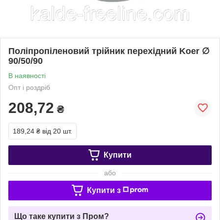
Поліпропіленовий трійник перехідний Koer ∅
90/50/90
В наявності
Опт і роздріб
208,72
₴
189,24 ₴
від 20 шт.
Купити
або
Купити з
Що таке купити з Пром?