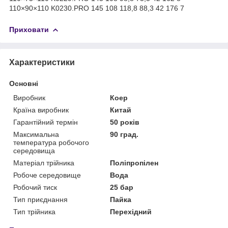
110×90×110 K0230.PRO 145 108 118,8 88,3 42 176 7
Приховати
Характеристики
Основні
Виробник
Коер
Країна виробник
Китай
Гарантійний термін
50 років
Максимальна
90 град.
температура робочого
середовища
Матеріал трійника
Поліпропілен
Робоче середовище
Вода
Робочий тиск
25 бар
Тип приєднання
Пайка
Тип трійника
Перехідний