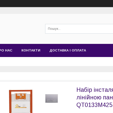
РО НАС
КОНТАКТИ
ДОСТАВКА І ОПЛАТА
Набір інсталя
лінійною па
QT0133M425