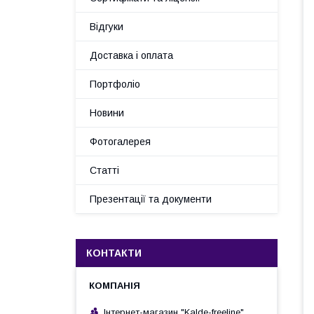
Відгуки
Доставка і оплата
Портфоліо
Новини
Фотогалерея
Статті
Презентації та документи
КОНТАКТИ
Інтернет-магазин "Kalde-freeline"