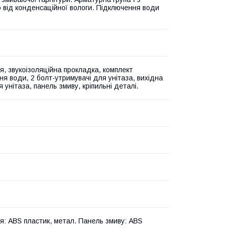
ю від конденсаційної вологи. Підключення води
я, звукоізоляційна прокладка, комплект
ня води, 2 болт-утримувачі для унітаза, вихідна
 унітаза, панель змиву, кріпильні деталі.
ія: ABS пластик, метал. Панель змиву: ABS