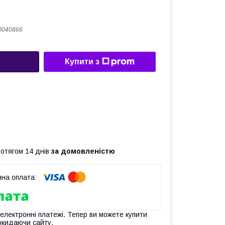
0040866
Купити з
ротягом 14 днів
за домовленістю
 електронні платежі. Тепер ви можете купити
окидаючи сайту.