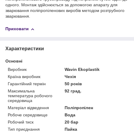
одного. Монтаж здійснюється за допомогою апарату для
зварювання поліпропіленових виробів методом розтрубного
зварювання.
Приховати
Характеристики
Основні
Виробник
Wavin Ekoplastik
Країна виробник
Чехія
Гарантійний термін
50 років
Максимальна
92 град.
температура робочого
середовища
Матеріал відведення
Поліпропілен
Робоче середовище
Вода
Робочий тиск
20 бар
Тип приєднання
Пайка