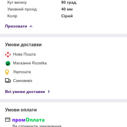
Кут вигину
90 град.
Умовний прохід
40 мм
Колір
Сірий
Приховати
Умови доставки
Нова Пошта
Магазини Rozetka
Укрпошта
Самовивіз
Всі умови доставки
Умови оплати
Ви отримаєте замовлення