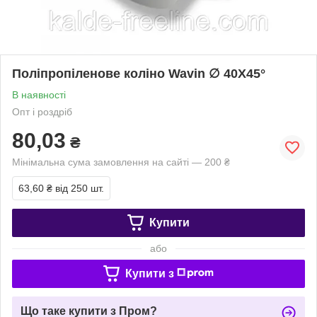
Поліпропіленове коліно Wavin ∅ 40Х45°
В наявності
Опт і роздріб
80,03
₴
Мінімальна сума замовлення на сайті — 200 ₴
63,60 ₴
від 250 шт.
Купити
або
Купити з
Що таке купити з Пром?