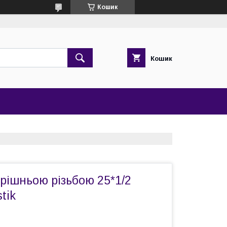
Кошик
Кошик
трішньою різьбою 25*1/2
tik