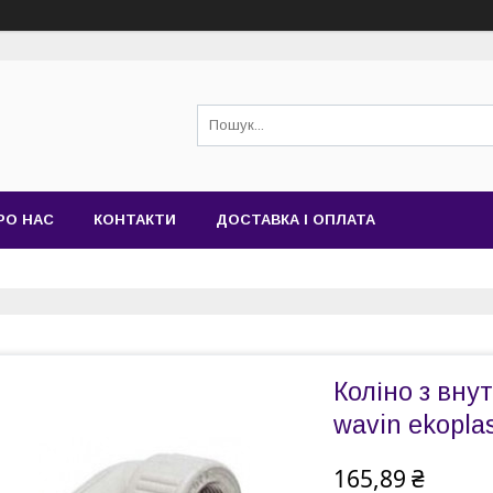
РО НАС
КОНТАКТИ
ДОСТАВКА І ОПЛАТА
Коліно з вну
wavin ekoplas
165,89 ₴