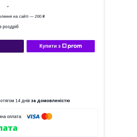
лення на сайті — 200 ₴
в роздріб
Купити з
ротягом 14 днів
за домовленістю