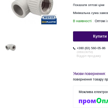
Показати оптові ціни
Мінімальна сума замов
В наявності
Оптом і 
Купити
+380 (63) 560-05-86
0956136750
Відділ продажу
повернення товару п