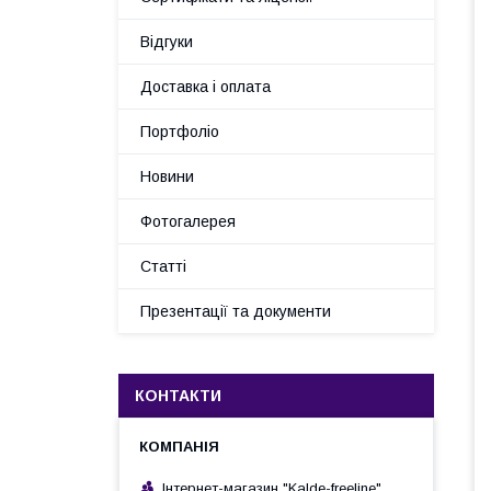
Відгуки
Доставка і оплата
Портфоліо
Новини
Фотогалерея
Статті
Презентації та документи
КОНТАКТИ
Інтернет-магазин "Kalde-freeline"