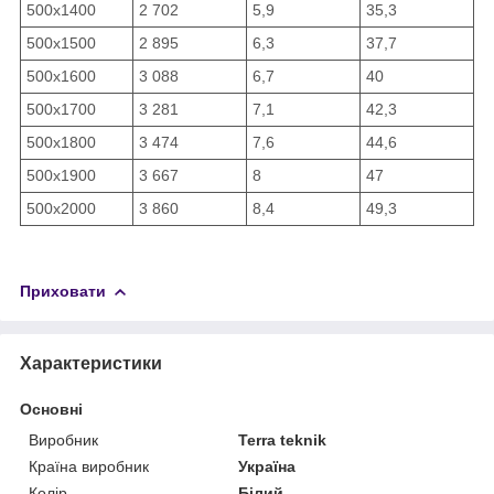
500х1400
2 702
5,9
35,3
500х1500
2 895
6,3
37,7
500х1600
3 088
6,7
40
500х1700
3 281
7,1
42,3
500х1800
3 474
7,6
44,6
500х1900
3 667
8
47
500х2000
3 860
8,4
49,3
Приховати
Характеристики
Основні
Виробник
Terra teknik
Країна виробник
Україна
Колір
Білий