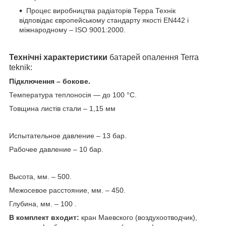
Процес виробництва радіаторів Терра Технік
відповідає європейському стандарту якості EN442 і
міжнародному – ISO 9001:2000.
Технічні характеристики
батарей опалення Terra
teknik:
Підключення – бокове.
Температура теплоносія ― до 100 °С.
Товщина листів стали – 1,15 мм
Испытательное давление – 13 бар.
Рабочее давление – 10 бар.
Высота, мм. – 500.
Межосевое расстояние, мм. – 450.
Глубина, мм. – 100 .
В комплект входит:
кран Маевского (воздухоотводчик),