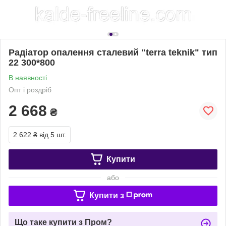
Радіатор опалення сталевий "terra teknik" тип
22 300*800
В наявності
Опт і роздріб
2 668
₴
2 622 ₴
від 5 шт.
Купити
або
Купити з
Що таке купити з Пром?