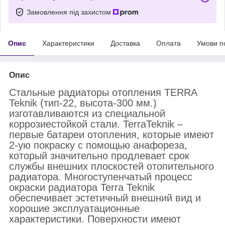
Замовлення під захистом
Опис
Характеристики
Доставка
Оплата
Умови п
Опис
Стальные радиаторы отопления TERRA
Teknik (тип-22, высота-300 мм.)
изготавливаются из специальной
коррозиестойкой стали. TerraTeknik –
первые батареи отопления, которые имеют
2-ую покраску с помощью анафореза,
который значительно продлевает срок
службы внешних плоскостей отопительного
радиатора. Многоступенчатый процесс
окраски радиатора Terra Teknik
обеспечивает эстетичный внешний вид и
хорошие эксплуатационные
характеристики. Поверхности имеют