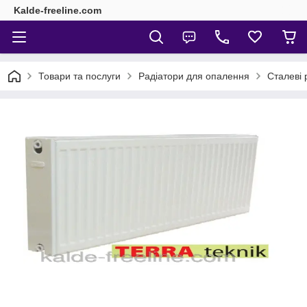
Kalde-freeline.com
Товари та послуги
Радіатори для опалення
Сталеві 