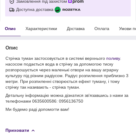
Замовлення під захистом
Доступна доставка
Опис
Характеристики
Доставка
Оплата
Умови п
Опис
Стрічка туман застосовується в системі верхнього
поливу
.
насосом подається вода в стрічку за допомогою тиску
розпорошується через маленькі отвори на вашу аграрну
культуру під різним радіусом. Радіус розпилення приблизно 3
метри. При розпиленні створюється ефект туману, і тому
стрічку так називають - стрічка туман.
Детальну інформацію можна дізнатися зв'язавшись з нами за
телефонами 0635600586: 0956136750
Ми будемо раді допомогти вам!
Приховати