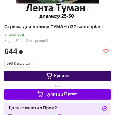
Стрічка для поливу ТУМАН d32 santehplast
В наявності
Код: ts32
Опт і роздріб
644
₴
598 ₴
від 5 шт.
Купити
або
Купити з
Що таке купити з Пром?