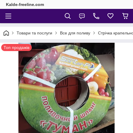
Kalde-freeline.com
Товари та послуги
Все для поливу
Стрічка крапельн
Топ продажів