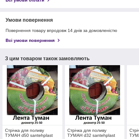
Всі умови оплати
Умови повернення
Повернення товару впродовж 14 днів за домовленістю
Всі умови повернення
З цим товаром також замовляють
Стрічка для поливу
Стрічка для поливу
Стрі
ТУМАН d50 santehplast
ТУМАН d32 santehplast
ТУМА