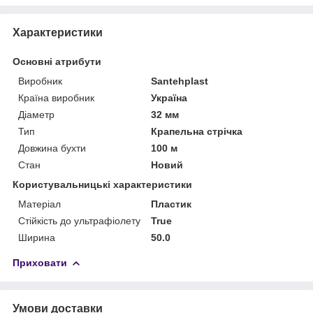
Характеристики
Основні атрибути
Виробник
Santehplast
Країна виробник
Україна
Діаметр
32 мм
Тип
Крапельна стрічка
Довжина бухти
100 м
Стан
Новий
Користувальницькі характеристики
Матеріал
Пластик
Стійкість до ультрафіолету
True
Ширина
50.0
Приховати
Умови доставки