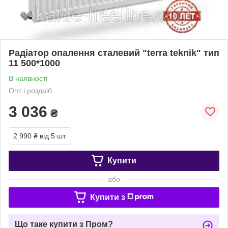
Радіатор опалення сталевий "terra teknik" тип
11 500*1000
В наявності
Опт і роздріб
3 036
₴
2 990 ₴
від 5 шт.
Купити
або
Купити з
Що таке купити з Пром?