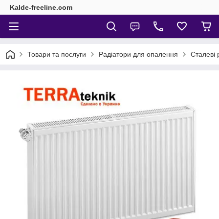
Kalde-freeline.com
Товари та послуги
Радіатори для опалення
Сталеві 