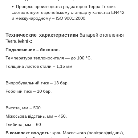
Процесс производства радиаторов Терра Техник
соответствует европейскому стандарту качества EN442
и международному – ISO 9001:2000.
Технические характеристики
батарей отопления
Terra teknik:
Подключение – боковое.
Температура теплоносителя ― до 100 °С.
Толщина листов стали – 1,15 мм.
Випробувальний тиск – 13 бар.
Робочий тиск – 10 бар.
Висота, мм – 500.
Міжосьова відстань, мм – 450.
Глибина, мм – 60 .
В комплект входить:
кран Маєвського (повітровідвідник),