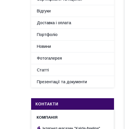
Відгуки
Доставка і оплата
Портфоліо
Новини
Фотогалерея
Статті
Презентації та документи
КОНТАКТИ
Інтернет-магазин "Kalde-freeline"