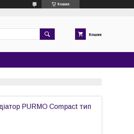
Кошик
Кошик
діатор PURMO Compact тип