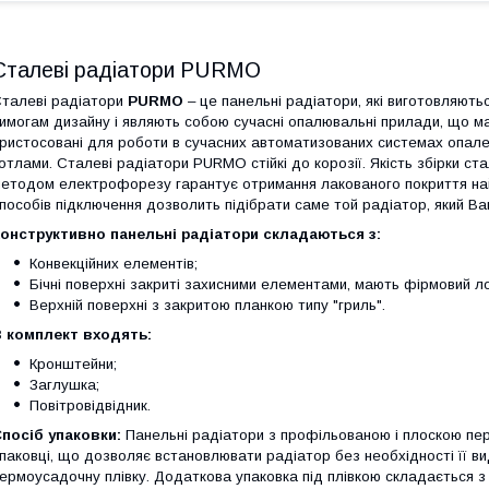
Сталеві радіатори PURMO
талеві радіатори
PURMO
– це панельні радіатори, які виготовляють
имогам дизайну і являють собою сучасні опалювальні прилади, що ма
ристосовані для роботи в сучасних автоматизованих системах опален
отлами. Сталеві радіатори PURMO стійкі до корозії. Якість збірки с
етодом електрофорезу гарантує отримання лакованого покриття найви
пособів підключення дозволить підібрати саме той радіатор, який Ва
онструктивно панельні радіатори складаються з:
Конвекційних елементів;
Бічні поверхні закриті захисними елементами, мають фірмовий ло
Верхній поверхні з закритою планкою типу "гриль".
 комплект входять:
Кронштейни;
Заглушка;
Повітровідвідник.
посіб упаковки:
Панельні радіатори з профільованою і плоскою пе
паковці, що дозволяє встановлювати радіатор без необхідності її в
ермоусадочну плівку. Додаткова упаковка під плівкою складається з