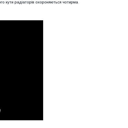
того кути радіаторів охороняються чотирма