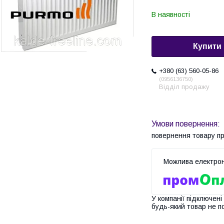
В наявності
Купити
+380 (63) 560-05-86
0956136750
Відділ продажу
повернення товару п
У компанії підключені
будь-який товар не п