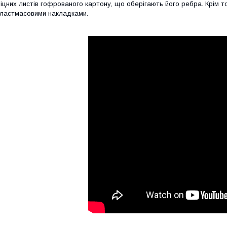
іцних листів гофрованого картону, що оберігають його ребра. Крім 
ластмасовими накладками.