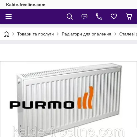
Kalde-freeline.com
Товари та послуги
Радіатори для опалення
Сталеві 