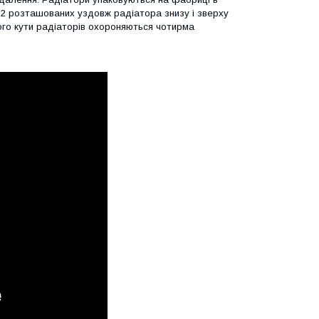
 2 розташованих уздовж радіатора знизу і зверху
того кути радіаторів охороняються чотирма