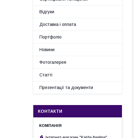
Відгуки
Доставка і оплата
Портфоліо
Новини
Фотогалерея
Статті
Презентації та документи
КОНТАКТИ
Інтернет-магазин "Kalde-freeline"