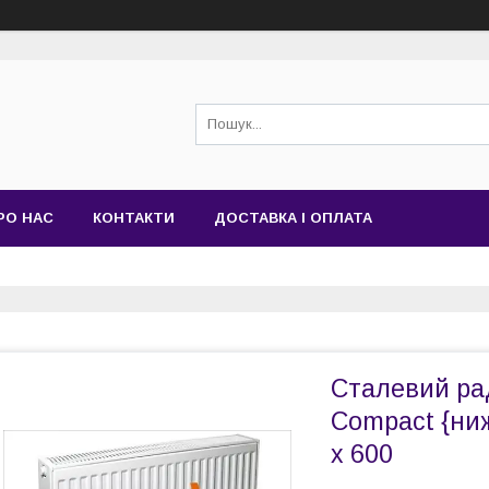
РО НАС
КОНТАКТИ
ДОСТАВКА І ОПЛАТА
Сталевий ра
Compact {ниж
х 600