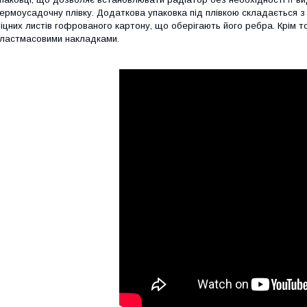
ермоусадочну плівку. Додаткова упаковка під плівкою складається з
іцних листів гофрованого картону, що оберігають його ребра. Крім 
ластмасовими накладками.