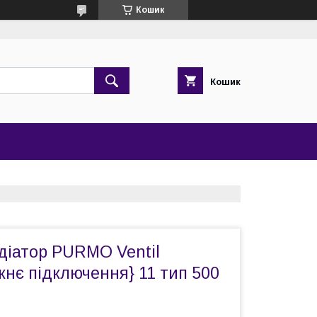
Кошик
Кошик
діатор PURMO Ventil
нє підключення} 11 тип 500