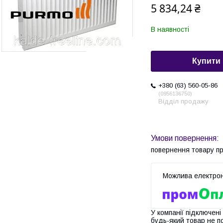
5 834,24 ₴
В наявності
Купити
+380 (63) 560-05-86
0956136750
Відділ продажу
повернення товару п
У компанії підключені
будь-який товар не п