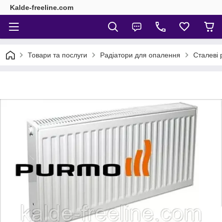
Kalde-freeline.com
Товари та послуги
Радіатори для опалення
Сталеві 