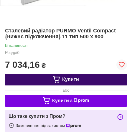
Сталевий радіатор PURMO Ventil Compact
{нижнє підключення} 11 тип 500 х 900
В наявності
Роздріб
7 034,16
₴
Купити
або
Купити з
Що таке купити з Пром?
Замовлення під захистом