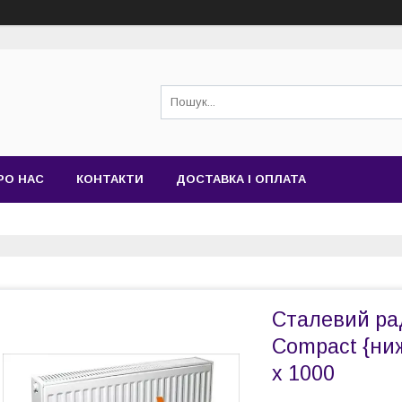
РО НАС
КОНТАКТИ
ДОСТАВКА І ОПЛАТА
Сталевий ра
Compact {ниж
х 1000