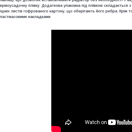
ермоусадочну плівку. Додаткова упаковка під плівкою складається з
іцних листів гофрованого картону, що оберігають його ребра. Крім 
ластмасовими накладками.