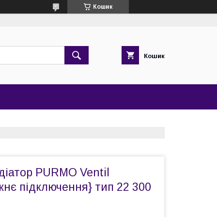
Кошик
Кошик
діатор PURMO Ventil
нє підключення} тип 22 300