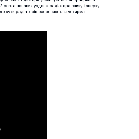
 2 розташованих уздовж радіатора знизу і зверху
того кути радіаторів охороняються чотирма