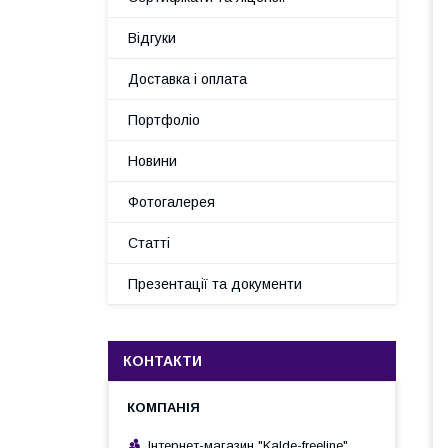
Відгуки
Доставка і оплата
Портфоліо
Новини
Фотогалерея
Статті
Презентації та документи
КОНТАКТИ
Інтернет-магазин "Kalde-freeline"