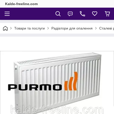
Kalde-freeline.com
Товари та послуги
Радіатори для опалення
Сталеві 