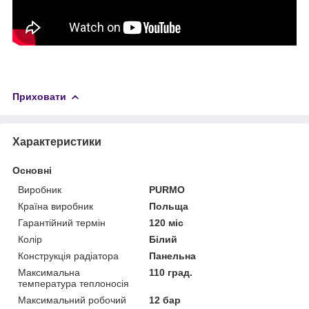
Приховати
Характеристики
Основні
Виробник
PURMO
Країна виробник
Польща
Гарантійний термін
120 міс
Колір
Білий
Конструкція радіатора
Панельна
Максимальна
110 град.
температура теплоносія
Максимальний робочий
12 бар