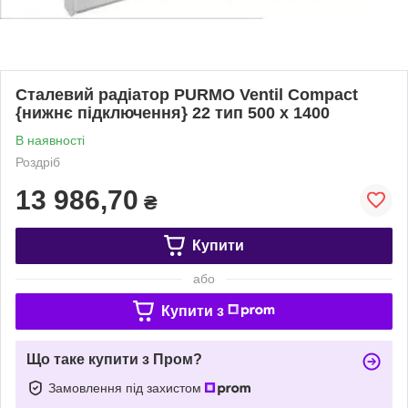
Сталевий радіатор PURMO Ventil Compact
{нижнє підключення} 22 тип 500 х 1400
В наявності
Роздріб
13 986,70
₴
Купити
або
Купити з
Що таке купити з Пром?
Замовлення під захистом