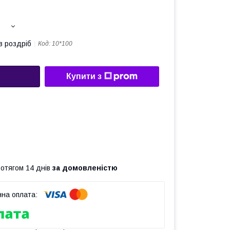
в роздріб
Код:
10*100
Купити з
ротягом 14 днів
за домовленістю