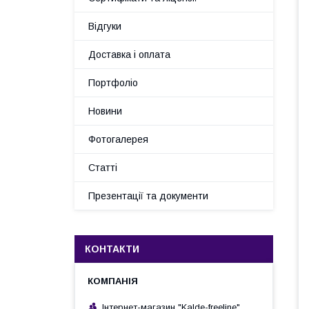
Відгуки
Доставка і оплата
Портфоліо
Новини
Фотогалерея
Статті
Презентації та документи
КОНТАКТИ
Інтернет-магазин "Kalde-freeline"