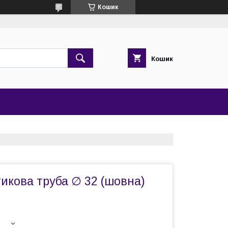
Кошик
Кошик
икова труба ∅ 32 (шовна)