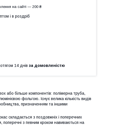
лення на сайті — 200 ₴
птом і в роздріб
ротягом 14 днів
за домовленістю
ох або більше компонентів: полімерна труба,
мінієвою фольгою. Існує велика кількість видів
иробництва, призначенням та іншими
ркас складається з поздовжніх і поперечних
, поперечні з певним кроком навиваються на