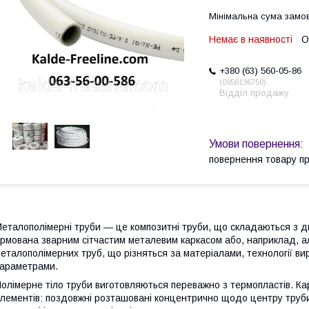
Мінімальна сума замов
Немає в наявності
О
+380 (63) 560-05-86
0956136750
Відділ продажу
повернення товару п
еталополімерні труби — це композитні труби, що складаються з дв
рмована зварним сітчастим металевим каркасом або, наприклад, алю
еталополімерних труб, що різняться за матеріалами, технології в
араметрами.
олімерне тіло труби виготовляються переважно з термопластів. Ка
лементів: поздовжні розташовані концентрично щодо центру труби