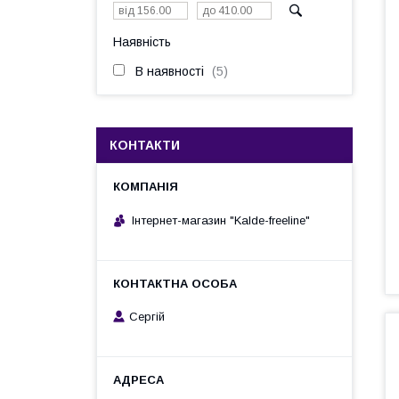
Наявність
В наявності
5
КОНТАКТИ
Інтернет-магазин "Kalde-freeline"
Сергій