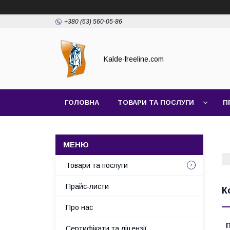
+380 (63) 560-05-86
Kalde-freeline.com
ГОЛОВНА
ТОВАРИ ТА ПОСЛУГИ
П
Товари та послуги
Прайс-листи
К
Про нас
П
Сертифікати та ліцензії